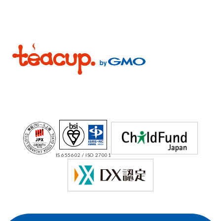
IS 655602 / ISO 27001