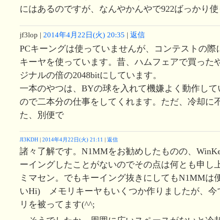
にはあるのですが、なんやかんやで922ばっかり
jf3lop
|
2014年4月22日(火) 20:35
|
返信
PCキーングは使っていませんが、コンテストの際
キーヤを使っています。昔、ハムフェアで買った
ジナルの倍の2048bitにしています。
一本のやつは、BYの球を入れて機嫌よく動作して
ので二本分の仕事をしてくれます。ただ、冷却に
た、別便で
JI3KDH
|
2014年4月22日(火) 21:11
|
返信
諸々了解です。N1MMをお勧めしたものの、WinK
ーイングしたことがないのでその点は何とも申し
ミマセン。でもキーイング抜きにしてもN1MMは便
いHi) メモリキーヤもいくつか作りましたが、
リを被ってます(^^;