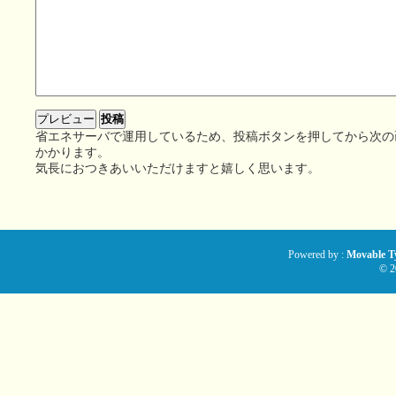
省エネサーバで運用しているため、投稿ボタンを押してから次の
かかります。
気長におつきあいいただけますと嬉しく思います。
Powered by :
Movable Ty
© 2