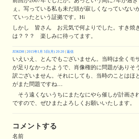
前回が2007年でしたか。あっという間に7年が過
ぇ。写っている私も未だ頭が寂しくなっていない
ていったという証拠です。Hi
しかし 皆さん お元気で何よりでした。すき焼
は？？？ 楽しみに待ってます。
JI3KDH
|
2015年1月 5日(月) 20:20
|
返信
いえいえ、とんでもございません。当時は全くモ
が足りなかったようで、肖像権的に問題がありそうで
訳ございません。それにしても、当時のことはほ
がまた問題ですね…
そう遠くないうちにまたなにやら催しが計画さ
ですので、ぜひまたよろしくお願いいたします。
コメントする
名前