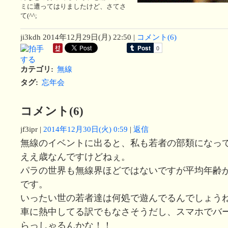
ミに遭ってはりましたけど、さてさ
て(^^;
ji3kdh
2014年12月29日(月) 22:50
|
コメント(6)
カテゴリ
:
無線
タグ
:
忘年会
コメント(6)
jf3ipr
|
2014年12月30日(火) 0:59
|
返信
無線のイベントに出ると、私も若者の部類になっ
ええ歳なんですけどねぇ。
パラの世界も無線界ほどではないですが平均年齢
です。
いったい世の若者達は何処で遊んでるんでしょう
車に熱中してる訳でもなさそうだし、スマホでバ
らっしゃるんかな！！