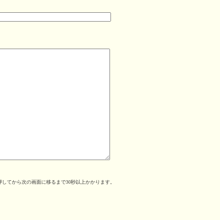
してから次の画面に移るまで30秒以上かかります。
。