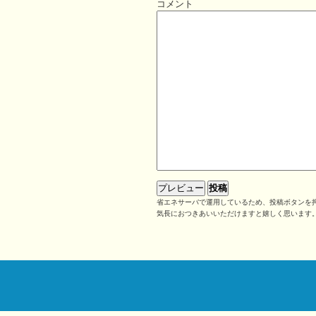
コメント
省エネサーバで運用しているため、投稿ボタンを押
気長におつきあいいただけますと嬉しく思います