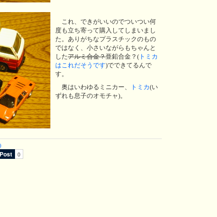
これ、できがいいのでついつい何
度も立ち寄って購入してしまいまし
た。ありがちなプラスチックのもの
ではなく、小さいながらもちゃんと
した
アルミ合金？
亜鉛合金？(
トミカ
はこれだそうです
)でできてるんで
す。
奥はいわゆるミニカー、
トミカ
(い
ずれも息子のオモチャ)。
)