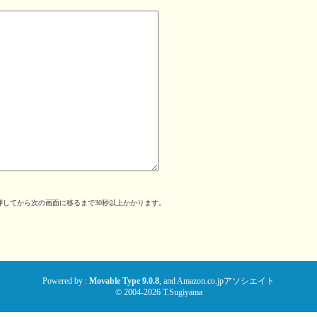
してから次の画面に移るまで30秒以上かかります。
。
Powered by :
Movable Type 9.0.8
, and
Amazon.co.jpアソシエイト
© 2004-2026 T.Sugiyama