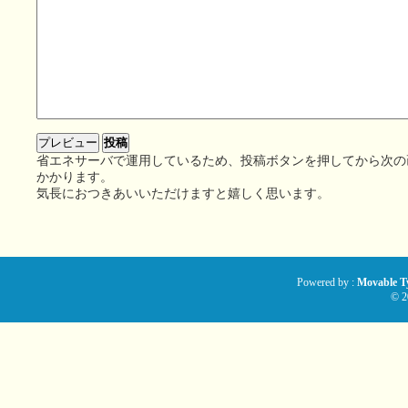
省エネサーバで運用しているため、投稿ボタンを押してから次の
かかります。
気長におつきあいいただけますと嬉しく思います。
Powered by :
Movable Ty
© 2