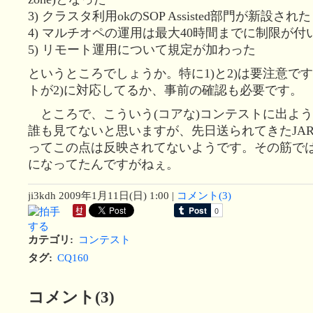
3) クラスタ利用okのSOP Assisted部門が新設された
4) マルチオペの運用は最大40時間までに制限が付
5) リモート運用について規定が加わった
というところでしょうか。特に1)と2)は要注意で
トが2)に対応してるか、事前の確認も必要です。
ところで、こういう(コアな)コンテストに出よ
誰も見てないと思いますが、先日送られてきたJARL
ってこの点は反映されてないようです。その筋で
になってたんですがねぇ。
ji3kdh
2009年1月11日(日) 1:00
|
コメント(3)
カテゴリ
:
コンテスト
タグ
:
CQ160
コメント(3)