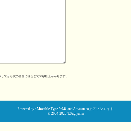
してから次の画面に移るまで30秒以上かかります。
。
Powered by :
Movable Type 9.0.8
, and
Amazon.co.jpアソシエイト
© 2004-2026 T.Sugiyama