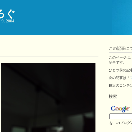
ろぐ
, 2004
この記事に
このページは、ji
記事です。
ひとつ前の記
次の記事は「
最近のコンテ
検索
をこのブログ