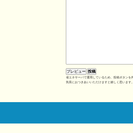
省エネサーバで運用しているため、投稿ボタンを押
気長におつきあいいただけますと嬉しく思います