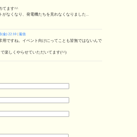
てます^^
がなくなり、発電機たちを見れなくなりました...
(金) 22:10
|
返信
常用ですね。イベント向けにってことも皆無ではないんで
で楽しくやらせていただいてます(^^)