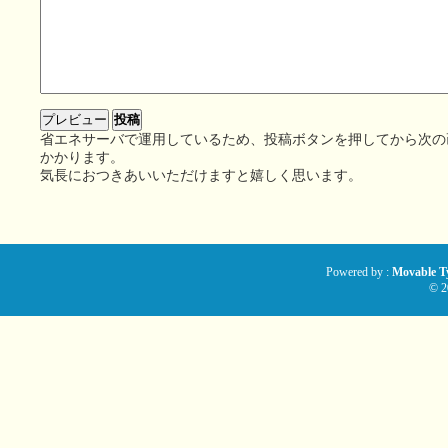
省エネサーバで運用しているため、投稿ボタンを押してから次の
かかります。
気長におつきあいいただけますと嬉しく思います。
Powered by :
Movable Ty
© 2