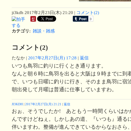
ji3kdh
2017年2月23日(木) 21:20
|
コメント(2)
カテゴリ
:
雑談・雑感
コメント(2)
たなか
|
2017年2月27日(月) 17:28
|
返信
いつも鳥羽に釣りに行くとき通ります。
なんと朝６時に鳥羽を出ると大阪は９時までに到
で、いつも日曜に釣りに行き、そのまま鳥羽に宿
朝出発して月曜は普通に仕事していますわ。
JI3KDH
|
2017年2月27日(月) 21:21
|
返信
おぉ、そうでしたか! あともう一時間くらいはか
んですけどねぇ。しかしあの道、『いつも』通る
伴いますわ。整備が進んできているからなおさら