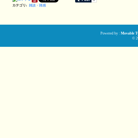
カテゴリ
:
雑談・雑感
Powered by :
Movable Ty
© 2