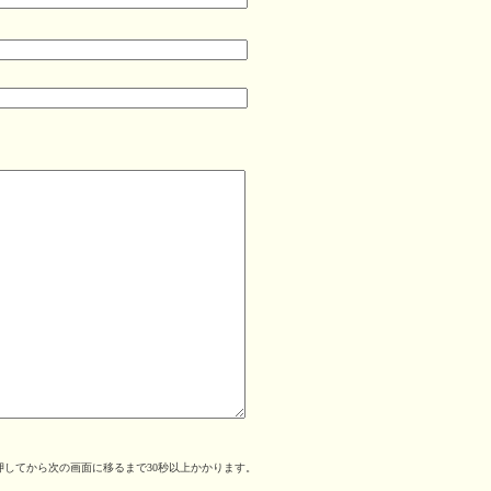
してから次の画面に移るまで30秒以上かかります。
。