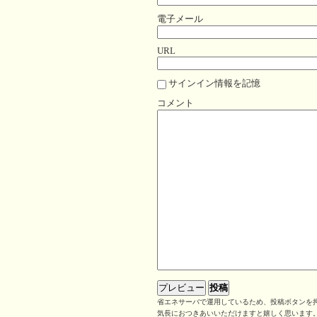
電子メール
URL
サインイン情報を記憶
コメント
省エネサーバで運用しているため、投稿ボタンを押
気長におつきあいいただけますと嬉しく思います