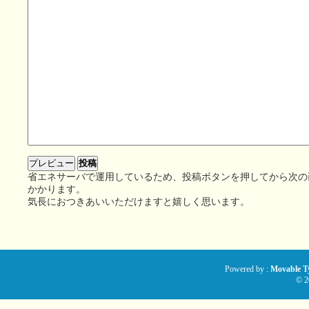
省エネサーバで運用しているため、投稿ボタンを押してから次の
かかります。
気長におつきあいいただけますと嬉しく思います。
Powered by :
Movable Ty
© 2