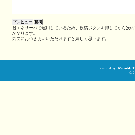
省エネサーバで運用しているため、投稿ボタンを押してから次の
かかります。
気長におつきあいいただけますと嬉しく思います。
Powered by :
Movable Ty
© 2