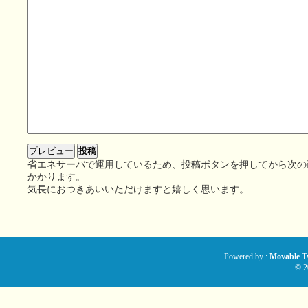
省エネサーバで運用しているため、投稿ボタンを押してから次の
かかります。
気長におつきあいいただけますと嬉しく思います。
Powered by :
Movable Ty
© 2