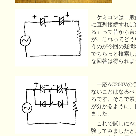
ケミコンは一般
に直列接続すれば
る」って昔から言
が、これってどう
うのが今回の疑問
でちらっと検索し
な回答は得られま
一応AC200V
ないことはなるべ
ろです。そこで素
が分かるように、
ました。
これで試しにAC
験してみましたと