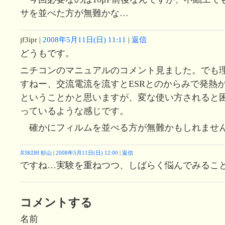
サを並べた方が無難かな…
jf3ipr
|
2008年5月11日(日) 11:11
|
返信
どうもです。
ニチコンのマニュアルのコメント見ました。でも
すねー、交流電流を流すとESRとのからみで発熱
ということかと思いますが、変な使い方されると
っているような感じです。
確かにフィルムを並べる方が無難かもしれませ
JI3KDH 杉山
|
2008年5月11日(日) 12:00
|
返信
ですね…実験を重ねつつ、しばらく悩んでみることに
コメントする
名前