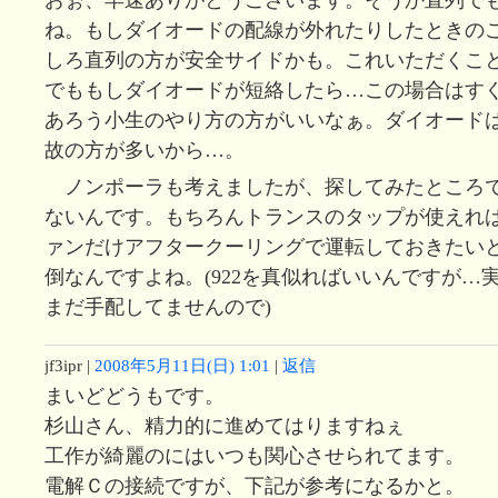
ね。もしダイオードの配線が外れたりしたときの
しろ直列の方が安全サイドかも。これいただくこ
でももしダイオードが短絡したら…この場合はす
あろう小生のやり方の方がいいなぁ。ダイオード
故の方が多いから…。
ノンポーラも考えましたが、探してみたところ
ないんです。もちろんトランスのタップが使えれ
ァンだけアフタークーリングで運転しておきたい
倒なんですよね。(922を真似ればいいんですが…
まだ手配してませんので)
jf3ipr
|
2008年5月11日(日) 1:01
|
返信
まいどどうもです。
杉山さん、精力的に進めてはりますねぇ
工作が綺麗のにはいつも関心させられてます。
電解Ｃの接続ですが、下記が参考になるかと。