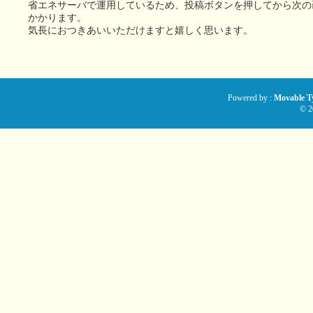
省エネサーバで運用しているため、投稿ボタンを押してから次の
かかります。
気長におつきあいいただけますと嬉しく思います。
Powered by :
Movable Ty
© 2