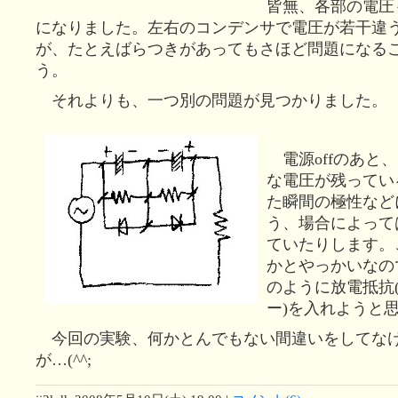
皆無、各部の電圧
になりました。左右のコンデンサで電圧が若干違
が、たとえばらつきがあってもさほど問題になる
う。
それよりも、一つ別の問題が見つかりました。
電源offのあと
な電圧が残っている
た瞬間の極性など
う、場合によっては
ていたりします。
かとやっかいなの
のように放電抵抗
ー)を入れようと
今回の実験、何かとんでもない間違いをしてな
が…(^^;