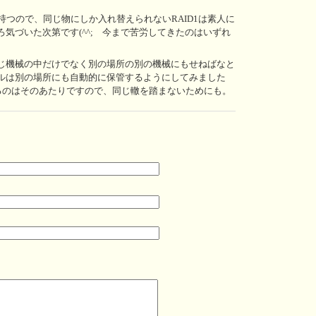
持つので、同じ物にしか入れ替えられないRAID1は素人に
気づいた次第です(^^; 今まで苦労してきたのはいずれ
じ機械の中だけでなく別の場所の別の機械にもせねばなと
ルは別の場所にも自動的に保管するようにしてみました
いるのはそのあたりですので、同じ轍を踏まないためにも。