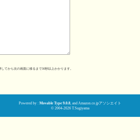
してから次の画面に移るまで30秒以上かかります。
。
Powered by :
Movable Type 9.0.8
, and
Amazon.co.jpアソシエイト
© 2004-2026 T.Sugiyama