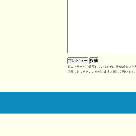
省エネサーバで運用しているため、投稿ボタンを押
気長におつきあいいただけますと嬉しく思います