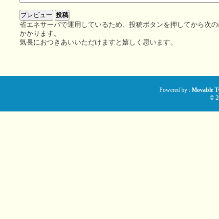
省エネサーバで運用しているため、投稿ボタンを押してから次の
かかります。
気長におつきあいいただけますと嬉しく思います。
Powered by :
Movable Ty
© 2