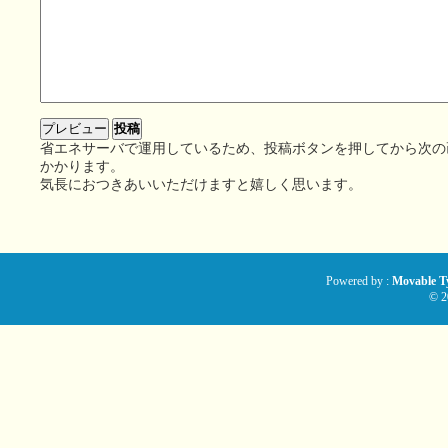
省エネサーバで運用しているため、投稿ボタンを押してから次の
かかります。
気長におつきあいいただけますと嬉しく思います。
Powered by :
Movable Ty
© 2