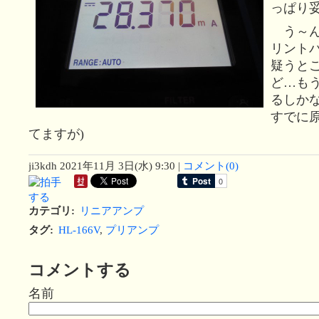
っぱり
う～ん
リント
疑うと
ど…も
るしかな
すでに
てますが)
ji3kdh
2021年11月 3日(水) 9:30
|
コメント(0)
カテゴリ
:
リニアアンプ
タグ
:
HL-166V
,
プリアンプ
コメントする
名前