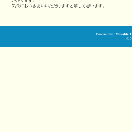
かかります。
気長におつきあいいただけますと嬉しく思います。
Powered by :
Movable Ty
© 2