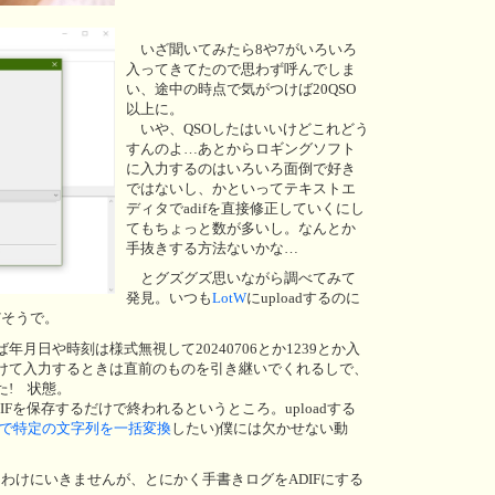
いざ聞いてみたら8や7がいろいろ
入ってきてたので思わず呼んでしま
い、途中の時点で気がつけば20QSO
以上に。
いや、QSOしたはいいけどこれどう
すんのよ…あとからロギングソフト
に入力するのはいろいろ面倒で好き
ではないし、かといってテキストエ
ディタでadifを直接修正していくにし
てもちょっと数が多いし。なんとか
手抜きする方法ないかな…
とグズグズ思いながら調べてみて
発見。いつも
LotW
にuploadするのに
だそうで。
日や時刻は様式無視して20240706とか1239とか入
けて入力するときは直前のものを引き継いでくれるしで、
た! 状態。
Fを保存するだけで終われるというところ。uploadする
で特定の文字列を一括変換
したい)僕には欠かせない動
ってわけにいきませんが、とにかく手書きログをADIFにする