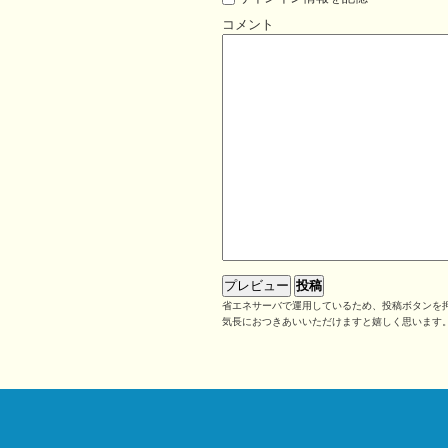
コメント
省エネサーバで運用しているため、投稿ボタンを押
気長におつきあいいただけますと嬉しく思います