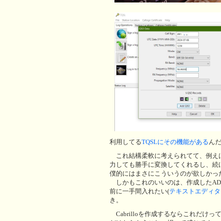
利用してる
TQSLにその機能がある
ん
これ結構柔軟に考えられてて、例えば年月
力しても勝手に変換してくれるし、続
僕的にはまさにこういうのが欲しかっ
しかもこれのいいのは、作成したADI
前に一手間入れたい(
テキストエディタ
き。
Cabrilloを作成するならこれだけ