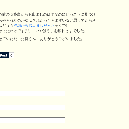
の前の淡路島からお出ましのはずなのにいっこうに見つけ
もやられたのかな…それだったらまずいなと思ってたらさ
はどうも
沖縄からお出ましだった
そうで!
たわけです(^^;; いやはや、お疲れさまでした。
せていただいた皆さん、ありがとうございました。