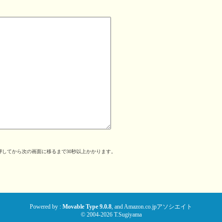
してから次の画面に移るまで30秒以上かかります。
。
Powered by :
Movable Type 9.0.8
, and
Amazon.co.jpアソシエイト
© 2004-2026 T.Sugiyama