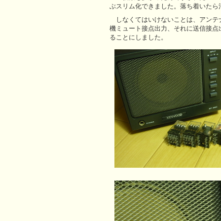
ぶスリム化できました。落ち着いたら
しなくてはいけないことは、アンテ
機ミュート接点出力、それに送信接点
ることにしました。