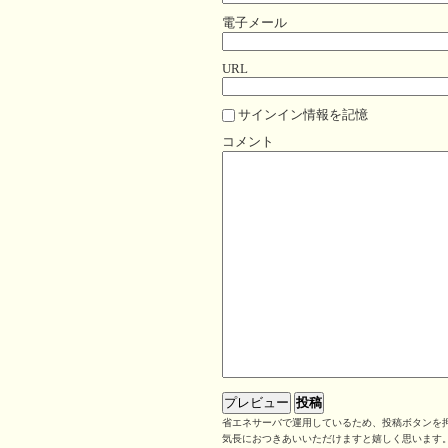
電子メール
URL
サインイン情報を記憶
コメント
省エネサーバで運用しているため、投稿ボタンを押
気長におつきあいいただけますと嬉しく思います