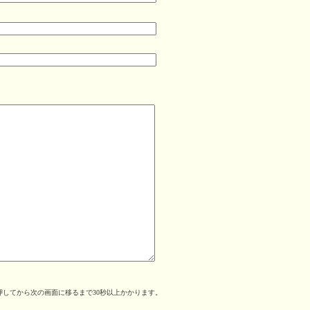
してから次の画面に移るまで30秒以上かかります。
。