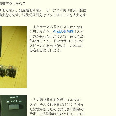
清書する…かな？
ナ切り替え、無線機切り替え、オーディオ切り替え、受信
出力などです。送受切り替えはフットスイッチを入力とす
またケースも探さにゃいかんなぁ
と思いながら、
今回の受信機
はスピ
ーカがあった方がええな…待てよ全
然使うてへん、ドンガラのごっつい
スピーカがあったがな！ これに組
み込むことにしよう。
入力切り替えや各種フィルタは、
スイッチの接触不良がひどくて困っ
た記憶があったのでばっさり削除の
予定。でも削除はいいとして、この