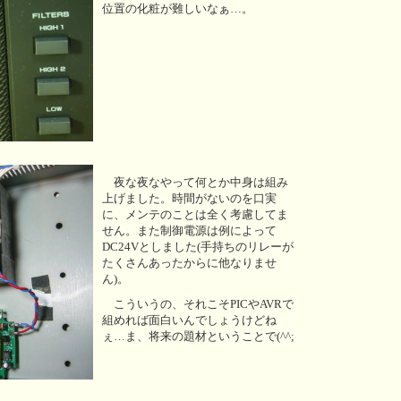
位置の化粧が難しいなぁ…。
夜な夜なやって何とか中身は組み
上げました。時間がないのを口実
に、メンテのことは全く考慮してま
せん。また制御電源は例によって
DC24Vとしました(手持ちのリレーが
たくさんあったからに他なりませ
ん)。
こういうの、それこそPICやAVRで
組めれば面白いんでしょうけどね
ぇ…ま、将来の題材ということで(^^;