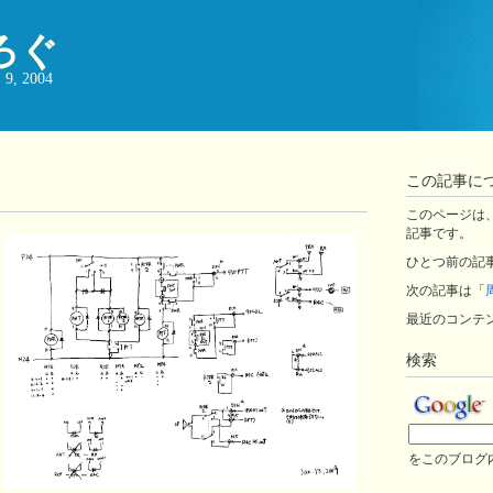
ろぐ
, 2004
この記事に
このページは、ji
記事です。
ひとつ前の記
次の記事は「
最近のコンテ
検索
をこのブログ