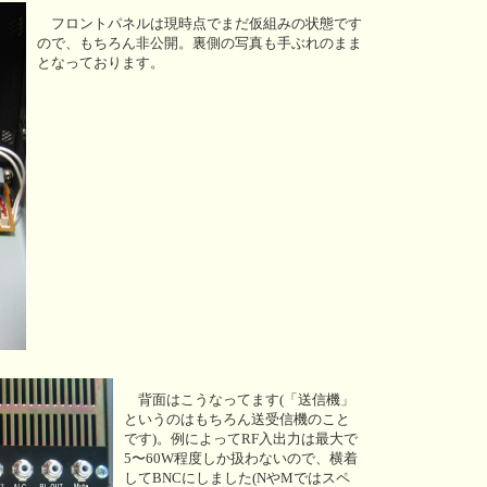
フロントパネルは現時点でまだ仮組みの状態です
ので、もちろん非公開。裏側の写真も手ぶれのまま
となっております。
背面はこうなってます(「送信機」
というのはもちろん送受信機のこと
です)。例によってRF入出力は最大で
5〜60W程度しか扱わないので、横着
してBNCにしました(NやMではスペ