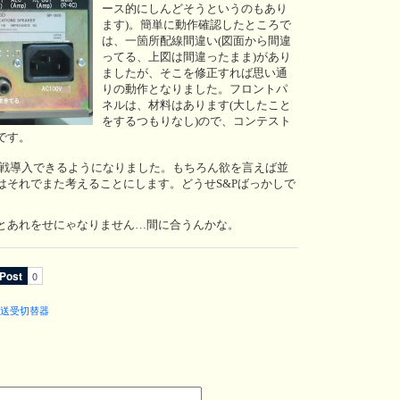
ース的にしんどそうというのもあり
ます)。簡単に動作確認したところで
は、一箇所配線間違い(図面から間違
ってる、上図は間違ったまま)があり
ましたが、そこを修正すれば思い通
りの動作となりました。フロントパ
ネルは、材料はあります(大したこと
をするつもりなし)ので、コンテスト
です。
実戦導入できるようになりました。もちろん欲を言えば並
はそれでまた考えることにします。どうせS&Pばっかしで
とあれをせにゃなりません…間に合うんかな。
送受切替器