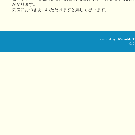
かかります。
気長におつきあいいただけますと嬉しく思います。
Powered by :
Movable Ty
© 2