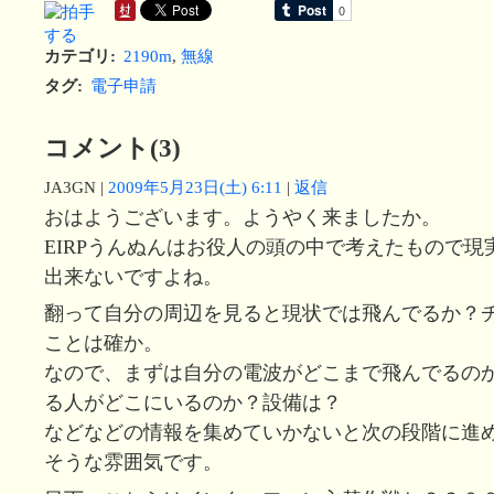
カテゴリ
:
2190m
,
無線
タグ
:
電子申請
コメント(3)
JA3GN
|
2009年5月23日(土) 6:11
|
返信
おはようございます。ようやく来ましたか。
EIRPうんぬんはお役人の頭の中で考えたもので現
出来ないですよね。
翻って自分の周辺を見ると現状では飛んでるか？
ことは確か。
なので、まずは自分の電波がどこまで飛んでるのか、
る人がどこにいるのか？設備は？
などなどの情報を集めていかないと次の段階に進
そうな雰囲気です。