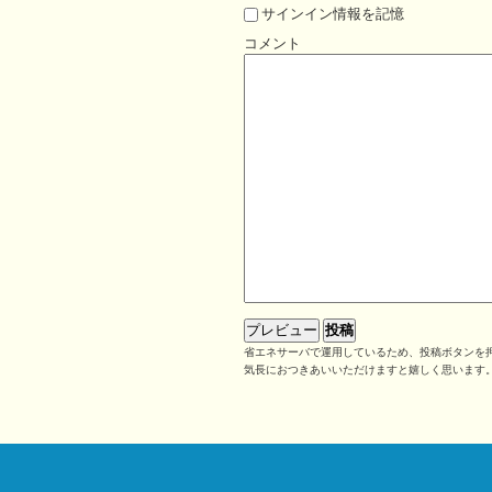
サインイン情報を記憶
コメント
省エネサーバで運用しているため、投稿ボタンを押
気長におつきあいいただけますと嬉しく思います