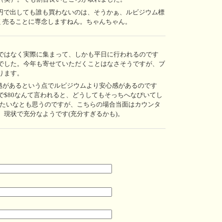
0万円で出しても誰も買わないのは、そうかぁ、ルビジウム標
高く売ることに専念しますねん。ちゃんちゃん。
ではなく実際に集まって、しかも平日に行われるのです
でした。今年も寄せていただくことはなさそうですが、ブ
ります。
拠があるという点でルビジウムより安心感があるのです
で$80なんて言われると、どうしてもそっちへなびいてし
ってみたいなとも思うのですが、こちらの場合当面はカウンタ
現状で充分なようです(充分すぎるかも)。