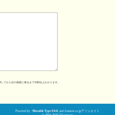
してから次の画面に移るまで30秒以上かかります。
。
Powered by :
Movable Type 9.0.8
, and
Amazon.co.jpアソシエイト
© 2004-2026 T.Sugiyama