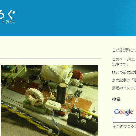
ろぐ
, 2004
この記事に
このページは、ji
記事です。
ひとつ前の記
次の記事は「
最近のコンテ
検索
をこのブログ