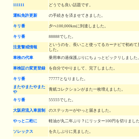
111111
どうでも良い話題です。
運転免許更新
の手続きを済ませてきました。
キリ番
夕べ100,000kmに到達しました。
キリ番
88888でした。
というのを、長いこと使ってるカーナビで初めて
注意警戒情報
した。
車検の代車
乗用車の過保護ぶりにちょっとビックリしました
車検証の変更登録
を自分でやりまして、完了しました。
キリ番
77777となりました。
またやまたやまた
青紙コレクションがまた一枚増えました。
や
キリ番
55555でした。
大阪府流入車規制
のステッカーがやっと届きました。
やっと二桁に
軽油が丸二年ぶり？にリッター100円を切りまし
ソレックス
を久しぶりに見ました。