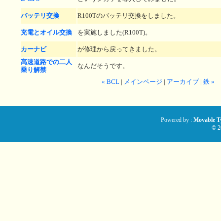
バッテリ交換
R100Tのバッテリ交換をしました。
充電とオイル交換
を実施しました(R100T)。
カーナビ
が修理から戻ってきました。
高速道路での二人
なんだそうです。
乗り解禁
« BCL
|
メインページ
|
アーカイブ
|
鉄 »
Powered by :
Movable Ty
© 2